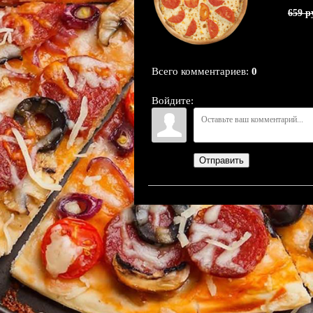
659 р
Всего комментариев
:
0
Войдите:
Отправить