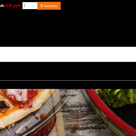
уб.
629 руб.