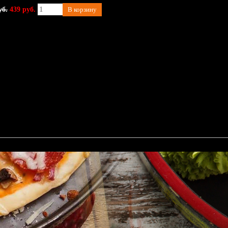
уб.
439 руб.