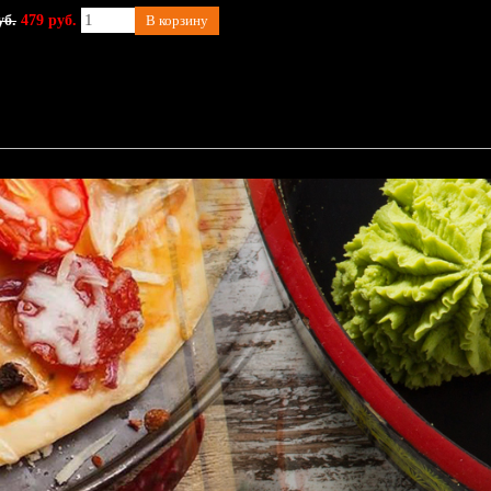
уб.
479 руб.