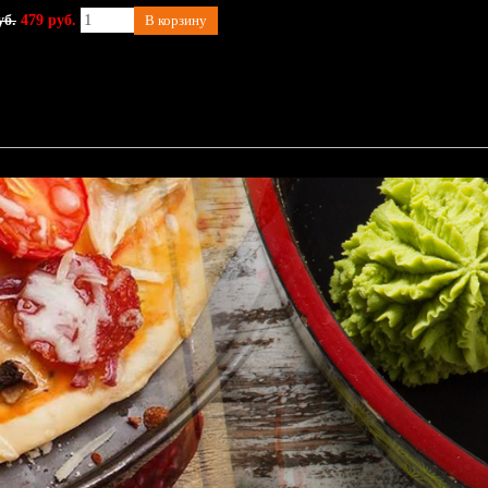
уб.
479 руб.