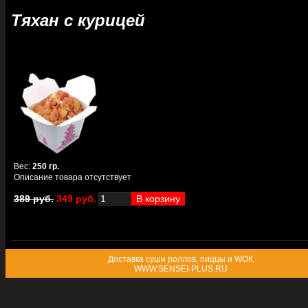
Тяхан с курицей
Вес
:
250 гр.
Описание товара отсутствует
389 руб.
349 руб.
Доставка суши роллов, пиццы и WOK
WWW.SENSEI-PLUS.RU